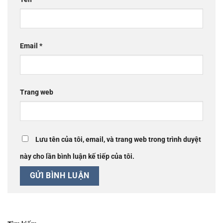
Email
*
Trang web
Lưu tên của tôi, email, và trang web trong trình duyệt
này cho lần bình luận kế tiếp của tôi.