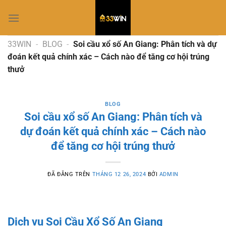
Chuyển
đến
nội
dung
33WIN
-
BLOG
-
Soi cầu xổ số An Giang: Phân tích và dự
đoán kết quả chính xác – Cách nào để tăng cơ hội trúng
thưở
BLOG
Soi cầu xổ số An Giang: Phân tích và
dự đoán kết quả chính xác – Cách nào
để tăng cơ hội trúng thưở
ĐÃ ĐĂNG TRÊN
THÁNG 12 26, 2024
BỞI
ADMIN
Dịch vụ Soi Cầu Xổ Số An Giang